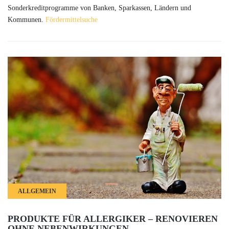
Sonderkreditprogramme von Banken, Sparkassen, Ländern und
Kommunen.
Fördermittelsuche
ALLGEMEIN
PRODUKTE FÜR ALLERGIKER – RENOVIEREN
OHNE NEBENWIRKUNGEN