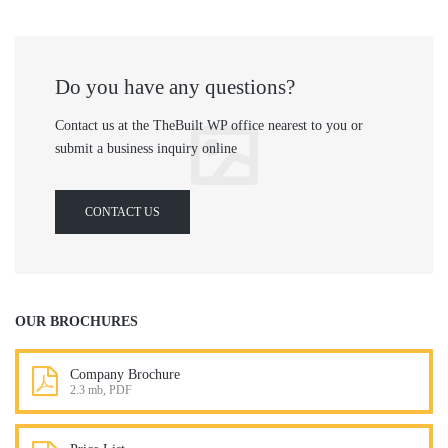
Do you have any questions?
Contact us at the TheBuilt WP office nearest to you or
submit a business inquiry online
CONTACT US
OUR BROCHURES
Company Brochure
2.3 mb, PDF