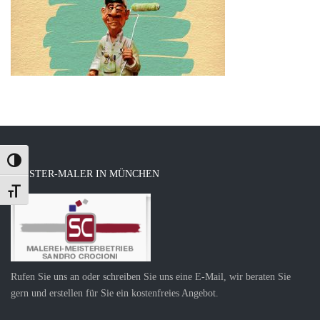
Umschalten auf hohe Kontraste
MEISTER-MALER IN MÜNCHEN
Schrift vergrößern
Rufen Sie uns an oder schreiben Sie uns eine E-Mail, wir beraten Sie
gern und erstellen für Sie ein kostenfreies Angebot.