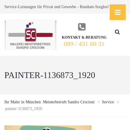
Service-Leistungen für Privat und Gewerbe - Rundum-Sorglos!
KONTAKT & BERATUNG
089 / 431 60 31
PAINTER-1136873_1920
Ihr Maler in München: Meisterbetrieb Sandro Crocioni
>
Service
>
painter-1136873_1920