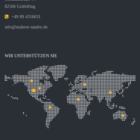
82166 Gräfelfing
+49 89 4316031
info@malerei-sandro.de
WIR UNTERSTÜTZEN SIE