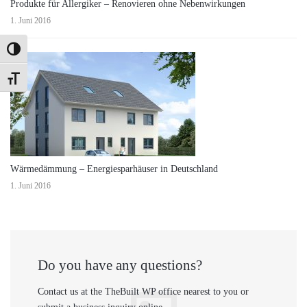
Produkte für Allergiker – Renovieren ohne Nebenwirkungen
1. Juni 2016
Umschalten auf hohe Kontraste
Schrift vergrößern
Wärmedämmung – Energiesparhäuser in Deutschland
1. Juni 2016
Do you have any questions?
Contact us at the TheBuilt WP office nearest to you or