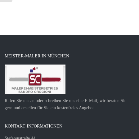
MEISTER-MALER IN MÜNCHEN
Rufen Sie uns an oder schreiben Sie uns eine E-Mail, wir beraten Sie
gern und erstellen für Sie ein kostenfreies Angebot.
KONTAKT INFORMATIONEN
Stefanusstraße 44