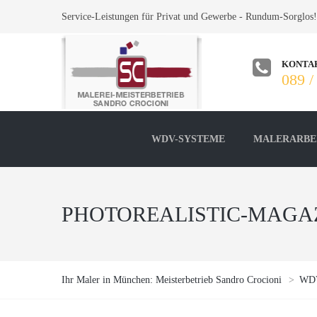
Service-Leistungen für Privat und Gewerbe - Rundum-Sorglos!
KONTA
089 /
WDV-SYSTEME
MALERARBE
PHOTOREALISTIC-MAGAZ
Ihr Maler in München: Meisterbetrieb Sandro Crocioni
>
WDV