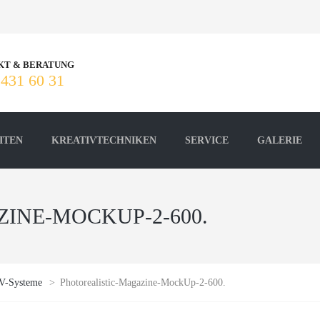
KT & BERATUNG
 431 60 31
ITEN
KREATIVTECHNIKEN
SERVICE
GALERIE
INE-MOCKUP-2-600.
-Systeme
>
Photorealistic-Magazine-MockUp-2-600.